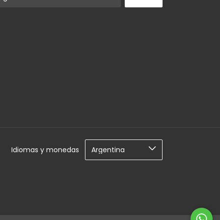
Idiomas y monedas