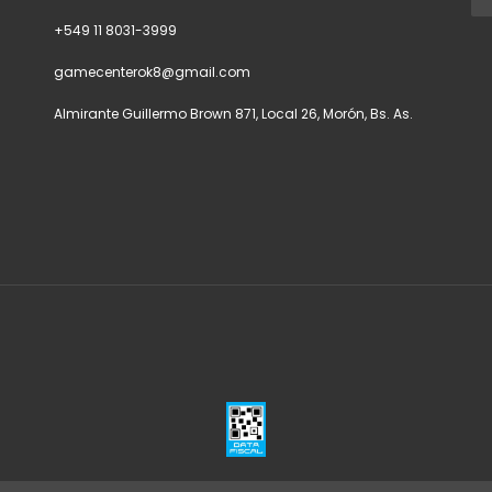
+549 11 8031-3999
gamecenterok8@gmail.com
Almirante Guillermo Brown 871, Local 26, Morón, Bs. As.