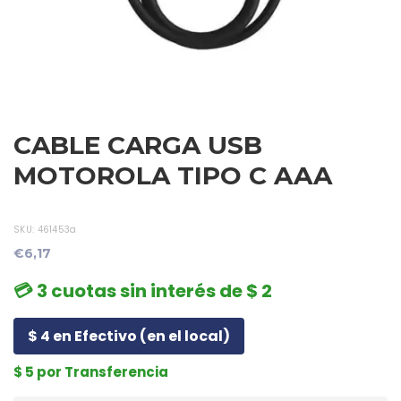
CABLE CARGA USB
MOTOROLA TIPO C AAA
SKU:
461453a
€6,17
💳 3 cuotas sin interés de $ 2
$ 4 en Efectivo (en el local)
$ 5 por Transferencia