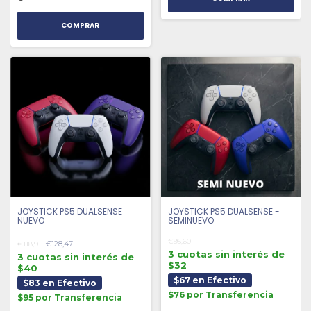
COMPRAR
JOYSTICK PS5 DUALSENSE
JOYSTICK PS5 DUALSENSE -
NUEVO
SEMINUEVO
€95,60
€128,47
€118,91
3 cuotas sin interés de
3 cuotas sin interés de
$32
$40
$67 en Efectivo
$83 en Efectivo
$76 por Transferencia
$95 por Transferencia