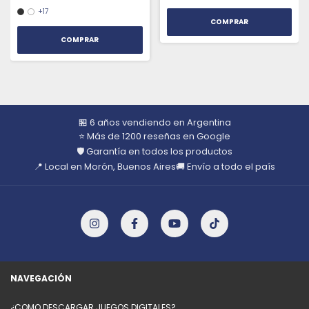
+17
COMPRAR
🏪 6 años vendiendo en Argentina
⭐ Más de 1200 reseñas en Google
🛡️ Garantía en todos los productos
📍 Local en Morón, Buenos Aires
🚚 Envío a todo el país
NAVEGACIÓN
¿COMO DESCARGAR JUEGOS DIGITALES?